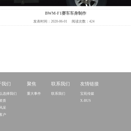
BWM-F1赛车车身制作
发表时间：
2020-06-01
阅读次数：
424
于我们
聚焦
联系我们
友情链接
么选择我们
重大事件
联系我们
宝苑传媒
资质
X-BUS
风采
客户