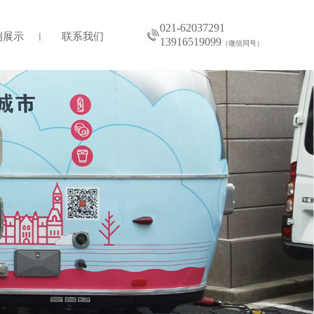
021-62037291
例展示
联系我们
13916519099
（微信同号）