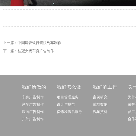
上一篇：
中国建设银行普快列车制作
下一篇：
桂冠火锅车身广告制作
我们所做的
我们怎么做
我们的工作
关
车身广告制作
项目管理服务
案例研究
为什
列车广告制作
设计与规范
成功案例
荣誉
墙面广告制作
保修和售后服务
视频赏析
员工
户外广告制作
合作