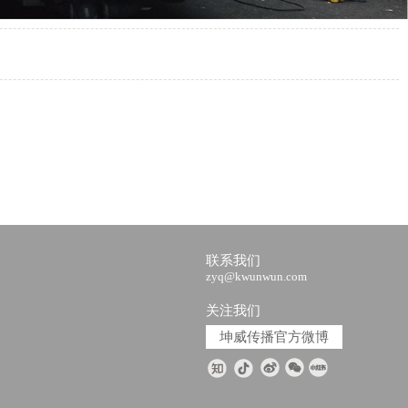
联系我们
zyq@kwunwun.com
关注我们
坤威传播官方微博