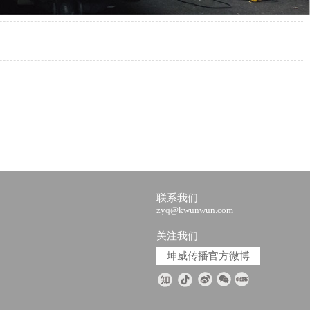
联系我们
zyq@kwunwun.com
关注我们
坤威传播官方微博