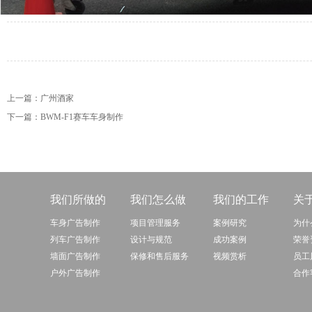
上一篇：
广州酒家
下一篇：
BWM-F1赛车车身制作
我们所做的
我们怎么做
我们的工作
关
车身广告制作
项目管理服务
案例研究
为什
列车广告制作
设计与规范
成功案例
荣誉
墙面广告制作
保修和售后服务
视频赏析
员工
户外广告制作
合作