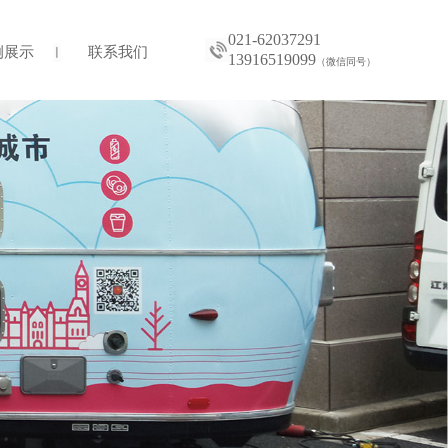
021-62037291
例展示
联系我们
13916519099
（微信同号）