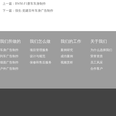
上一篇：
BWM-F1赛车车身制作
下一篇：
强生-党建百年车身广告制作
我们所做的
我们怎么做
我们的工作
关于我们
车身广告制作
项目管理服务
案例研究
为什么选择我们
列车广告制作
设计与规范
成功案例
荣誉资质
墙面广告制作
保修和售后服务
视频赏析
员工风采
户外广告制作
合作客户