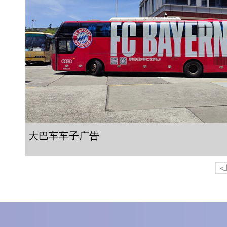
大巴车车子广告
«