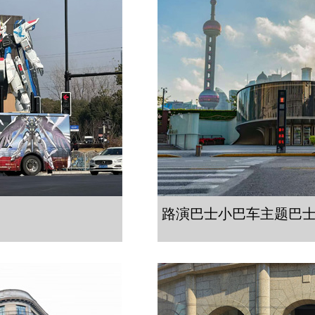
路演巴士小巴车主题巴