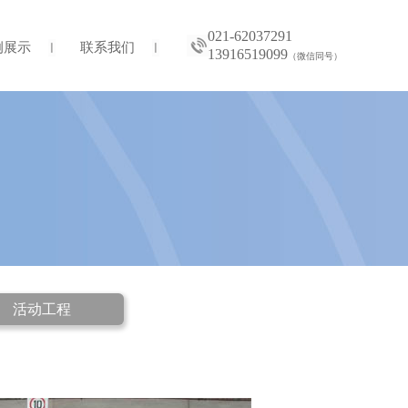
021-62037291
例展示
联系我们
13916519099
（微信同号）
活动工程