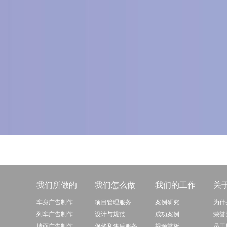
我们所做的
我们怎么做
我们的工作
关
车身广告制作
项目管理服务
案例研究
为什
列车广告制作
设计与规范
成功案例
荣誉
墙面广告制作
保修和售后服务
视频赏析
员工