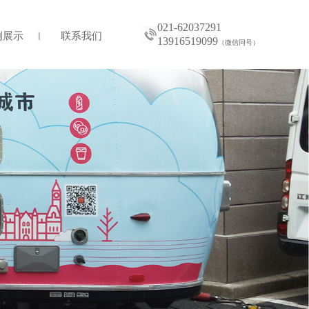
021-62037291
例展示
联系我们
13916519099
（微信同号）