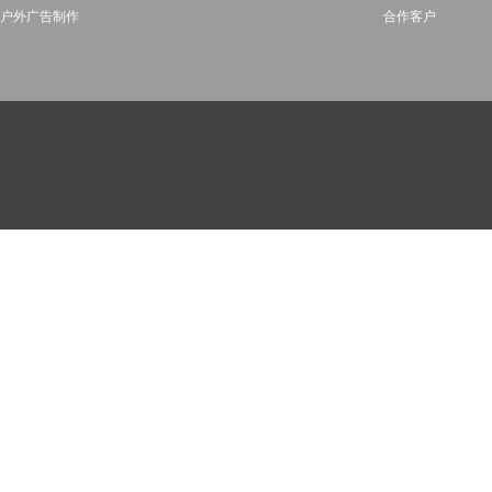
户外广告制作
合作客户